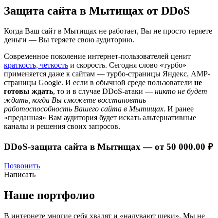
Защита сайта в Мытищах от DDoS
Когда Ваш сайт в Мытищах не работает, Вы не просто теряете
деньги — Вы теряете свою аудиторию.
Современное поколение интернет-пользователей ценит
краткость, четкость
и скорость. Сегодня слово «турбо»
применяется даже к сайтам — турбо-страницы Яндекс, AMP-
страницы Google. И если в обычной среде пользователи
не
готовы ждать
, то и в случае DDoS-атаки —
никто не будет
ждать, когда Вы сможете восстановтиь
работоспособность Вашего сайта в Мытищах
. И ранее
«преданная» Вам аудитория будет искать альтернативные
каналы и решения своих запросов.
DDoS-защита сайта в Мытищах —
от 50 000.00 ₽
Позвонить
Написать
Наше портфолио
В интернете многие себя хвалят и «надувают щеки». Мы не