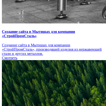
Создание сайта в Мытищах для компании
«СтройПромСталь»
Создание сайта в Мытищах для компании
«СтройПромСталь», производящей изделия из нержавеющей
стали и других металлов.
Смотреть