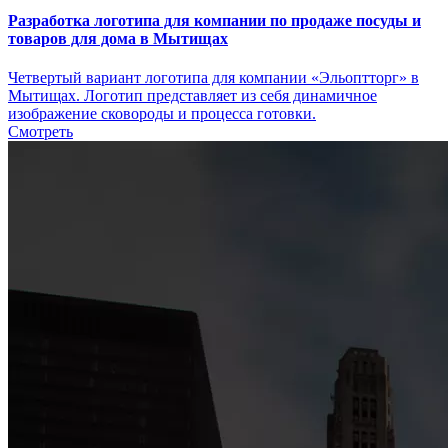
Разработка логотипа для компании по продаже посуды и
товаров для дома в Мытищах
Четвертый вариант логотипа для компании «Эльоптторг» в
Мытищах. Логотип представляет из себя динамичное
изображение сковороды и процесса готовки.
Смотреть