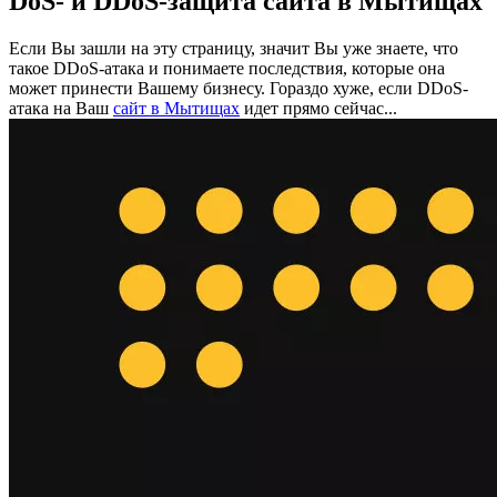
DoS- и DDoS-защита сайта в Мытищах
Если Вы зашли на эту страницу, значит Вы уже знаете, что
такое DDoS-атака и понимаете последствия, которые она
может принести Вашему бизнесу. Гораздо хуже, если DDoS-
атака на Ваш
сайт в Мытищах
идет прямо сейчас...