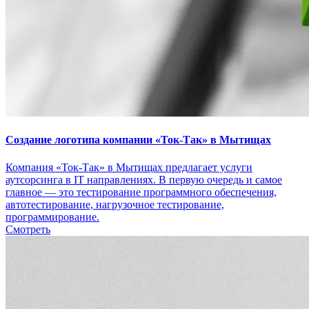
Создание логотипа компании «Ток-Так» в Мытищах
Компания «Ток-Так» в Мытищах предлагает услуги
аутсорсинга в IT направлениях. В первую очередь и самое
главное — это тестирование программного обеспечения,
автотестирование, нагрузочное тестирование,
программирование.
Смотреть