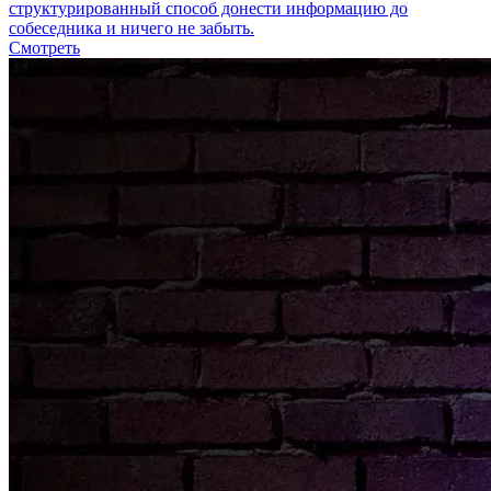
структурированный способ донести информацию до
собеседника и ничего не забыть.
Смотреть