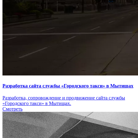
Разработка сайта службы «Городского такси» в Мытищах
Разработка, сопровождение и продвижение сайта службы
«Городского такси» в Мытищах.
Смотреть