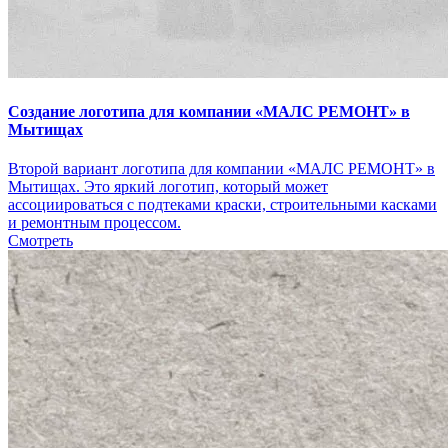
Создание логотипа для компании «МАЛС РЕМОНТ» в
Мытищах
Второй вариант логотипа для компании «МАЛС РЕМОНТ» в
Мытищах. Это яркий логотип, который может
ассоциироваться с подтеками краски, строительными касками
и ремонтным процессом.
Смотреть