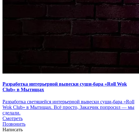
Разработка интерьерной вывески суши-бара «Roll Wok
Club» в Мытищах
Разработка светящейся интерьерной вывески суши-бара «Roll
Wok Club» в Мытищах. Всё просто, Заказчик попросил — мы
сделали.
Смотреть
Позвонить
Написать