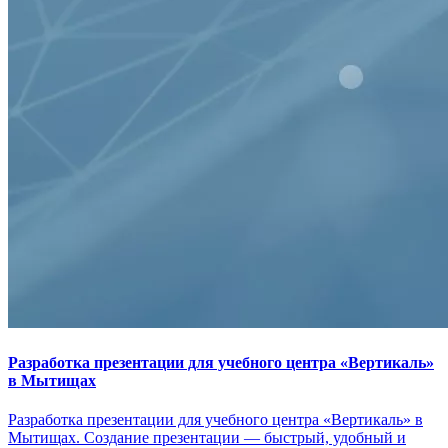
Разработка презентации для учебного центра «Вертикаль»
в Мытищах
Разработка презентации для учебного центра «Вертикаль» в
Мытищах. Создание презентации — быстрый, удобный и