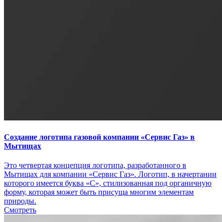
Создание логотипа газовой компании «Сервис Газ» в
Мытищах
Это четвертая концепция логотипа, разработанного в
Мытищах для компании «Сервис Газ». Логотип, в начертании
которого имеется буква «С», стилизованная под органичную
форму, которая может быть присуща многим элементам
природы.
Смотреть