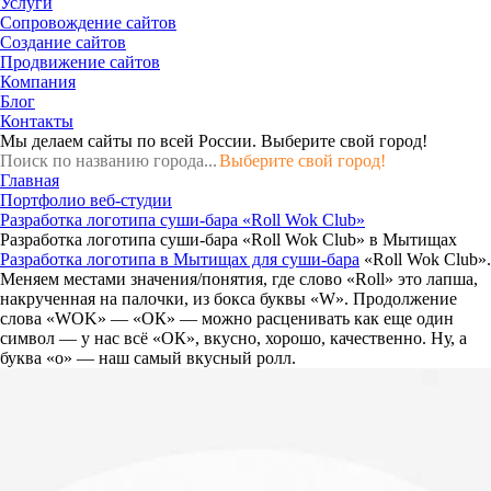
Услуги
Сопровождение сайтов
Создание сайтов
Продвижение сайтов
Компания
Блог
Контакты
Мы делаем сайты по всей России.
Выберите свой город!
Выберите свой город!
Главная
Портфолио веб-студии
Разработка логотипа суши-бара «Roll Wok Club»
Разработка логотипа суши-бара «Roll Wok Club» в Мытищах
Разработка логотипа в Мытищах для суши-бара
«Roll Wok Club».
Меняем местами значения/понятия, где слово «Roll» это лапша,
накрученная на палочки, из бокса буквы «W». Продолжение
слова «WOK» — «ОК» — можно расценивать как еще один
символ — у нас всё «ОК», вкусно, хорошо, качественно. Ну, а
буква «o» — наш самый вкусный ролл.