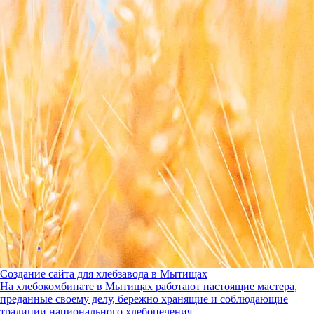
Создание сайта для хлебзавода в Мытищах
На хлебокомбинате в Мытищах работают настоящие мастера,
преданные своему делу, бережно хранящие и соблюдающие
традиции национального хлебопечения.