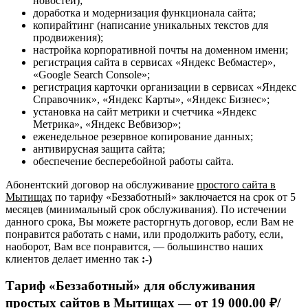
новостей);
доработка и модернизация функционала сайта;
копирайтинг (написание уникальных текстов для
продвижения);
настройка корпоративной почты на доменном имени;
регистрация сайта в сервисах «Яндекс Вебмастер»,
«Google Search Console»;
регистрация карточки организации в сервисах «Яндекс
Справочник», «Яндекс Карты», «Яндекс Бизнес»;
установка на сайт метрики и счетчика «Яндекс
Метрика», «Яндекс Вебвизор»;
еженедельное резервное копирование данных;
антивирусная защита сайта;
обеспечение бесперебойной работы сайта.
Абонентский договор на обслуживание
простого сайта в
Мытищах
по тарифу «Беззаботный» заключается на срок от 5
месяцев (минимальный срок обслуживания). По истечении
данного срока, Вы можете расторгнуть договор, если Вам не
понравится работать с нами, или продолжить работу, если,
наоборот, Вам все понравится, — большинство наших
клиентов делает именно так
:-)
Тариф «Беззаботный» для обслуживания
простых сайтов в Мытищах —
от 19 000.00 ₽/