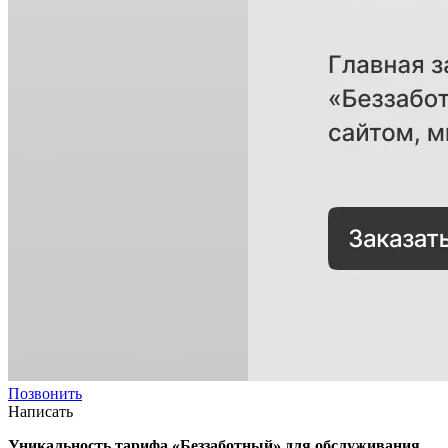
Позвонить
Написать
Уникальность тарифа «Беззаботный» для обслуживания