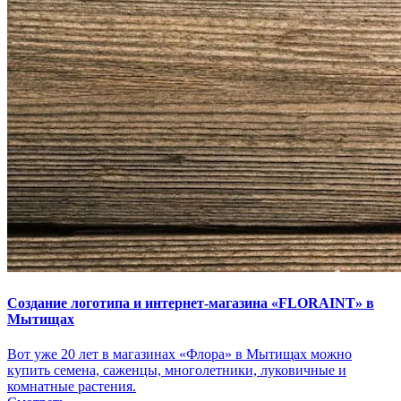
Создание логотипа и интернет-магазина «FLORAINT» в
Мытищах
Вот уже 20 лет в магазинах «Флора» в Мытищах можно
купить семена, саженцы, многолетники, луковичные и
комнатные растения.