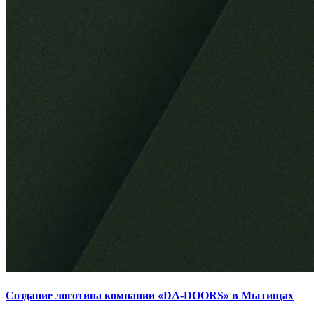
Создание логотипа компании «DA-DOORS» в Мытищах