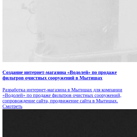
Создание интернет-магазина «Водолей» по продаже
фильтров очистных сооружений в Мытищах
Разработка интернет-магазина в Мытищах для компании
«Водолей» по продаже фильтров очистных сооружений,
сопровождение сайта, продвижение сайта в Мытищах.
Смотреть