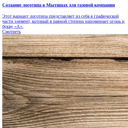
Создание логотипа в Мытищах для газовой компании
Этот вариант логотипа представляет из себя в графической
части элемент, который в равной степени напоминает огонь и
букву «А».
Смотреть