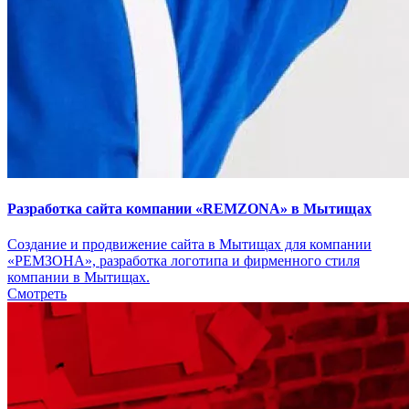
Разработка сайта компании «REMZONA» в Мытищах
Создание и продвижение сайта в Мытищах для компании
«РЕМЗОНА», разработка логотипа и фирменного стиля
компании в Мытищах.
Смотреть