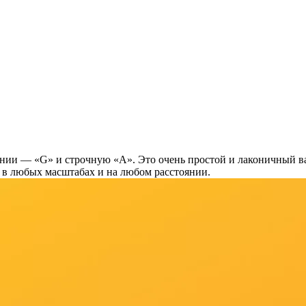
ании — «G» и строчную «A». Это очень простой и лаконичный в
 в любых масштабах и на любом расстоянии.