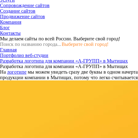
Сопровождение сайтов
Создание сайтов
Продвижение сайтов
Компания
Блог
Контакты
Мы делаем сайты по всей России.
Выберите свой город!
Выберите свой город!
Главная
Портфолио веб-студии
Разработка логотипа для компании «А-ГРУПП» в Мытищах
Разработка логотипа для компании «А-ГРУПП» в Мытищах
На
логотипе
мы можем увидеть сразу две буквы в одном начерт
продукции компании в Мытищах, потому что легко считывается