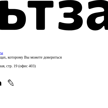
ты
щах, которому
Вы можете довериться
ная, стр. 19 (офис 403)