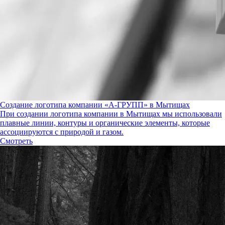
Создание логотипа компании «А-ГРУПП» в Мытищах
При создании логотипа компании в Мытищах мы использовали
плавные линии, контуры и органические элементы, которые
ассоциируются с природой и газом.
Смотреть