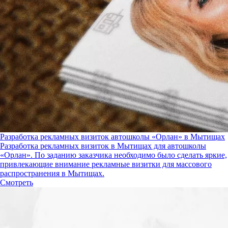
Разработка рекламных визиток автошколы «Орлан» в Мытищах
Разработка рекламных визиток в Мытищах для автошколы
«Орлан». По заданию заказчика необходимо было сделать яркие,
привлекающие внимание рекламные визитки для массового
распространения в Мытищах.
Смотреть