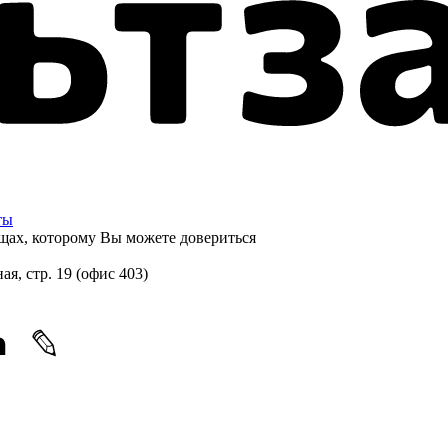
ты
щах, которому
Вы можете довериться
ная, стр. 19 (офис 403)