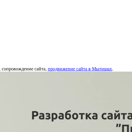
, сопровождение сайта,
продвижение сайта в Мытищах
.