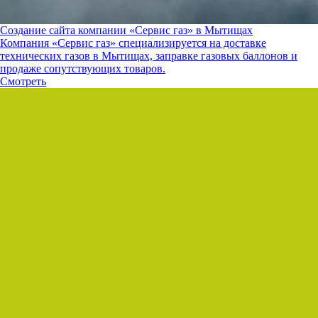
Создание сайта компании «Сервис газ» в Мытищах
Компания «Сервис газ» специализируется на доставке
технических газов в Мытищах, заправке газовых баллонов и
продаже сопутствующих товаров.
Смотреть