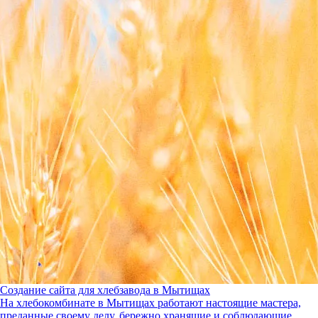
Создание сайта для хлебзавода в Мытищах
На хлебокомбинате в Мытищах работают настоящие мастера,
преданные своему делу, бережно хранящие и соблюдающие