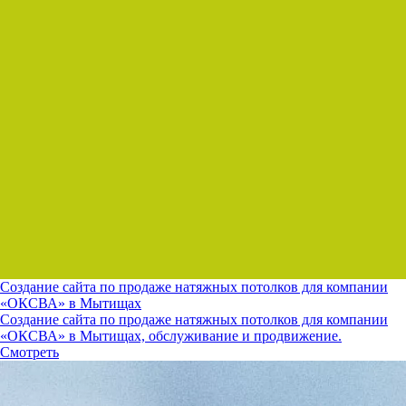
Создание сайта по продаже натяжных потолков для компании
«ОКСВА» в Мытищах
Создание сайта по продаже натяжных потолков для компании
«ОКСВА» в Мытищах, обслуживание и продвижение.
Смотреть