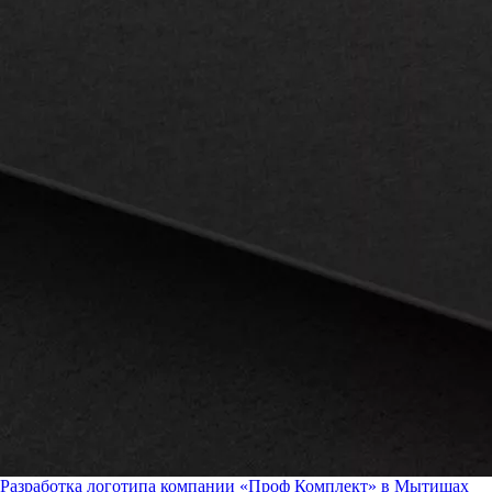
Разработка логотипа компании «Проф Комплект» в Мытищах