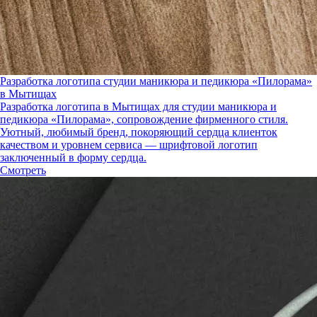
Разработка логотипа студии маникюра и педикюра «Пилорама»
в Мытищах
Разработка логотипа в Мытищах для студии маникюра и
педикюра «Пилорама», сопровождение фирменного стиля.
Уютный, любимый бренд, покоряющий сердца клиенток
качеством и уровнем сервиса — шрифтовой логотип
заключенный в форму сердца.
Смотреть