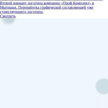
Второй вариант логотипа компании «Проф Комплект» в
Мытищах. Переработка графической составляющей уже
существующего логотипа.
Смотреть