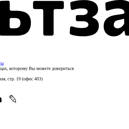
ты
щах, которому
Вы можете довериться
ная, стр. 19 (офис 403)