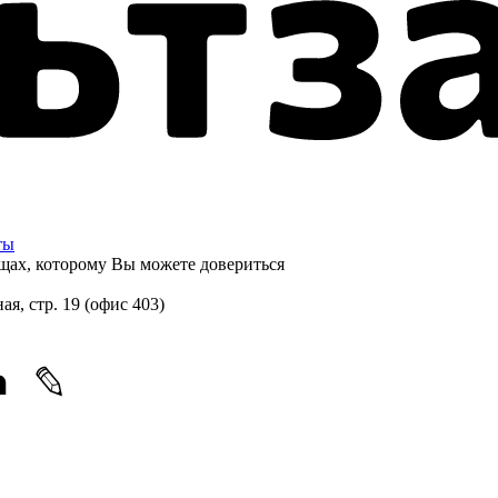
ты
щах, которому
Вы можете довериться
ная, стр. 19 (офис 403)