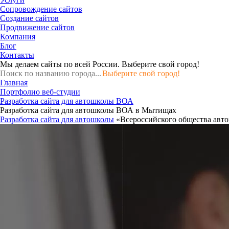
Сопровождение сайтов
Создание сайтов
Продвижение сайтов
Компания
Блог
Контакты
Мы делаем сайты по всей России.
Выберите свой город!
Выберите свой город!
Главная
Портфолио веб-студии
Разработка сайта для автошколы ВОА
Разработка сайта для автошколы ВОА в Мытищах
Разработка сайта для автошколы
«Всероссийского общества авт