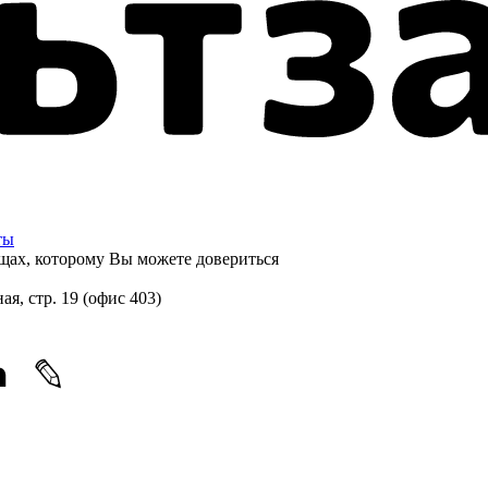
ты
щах, которому
Вы можете довериться
ная, стр. 19 (офис 403)