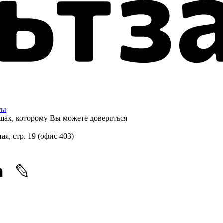
ты
щах, которому
Вы можете довериться
ная, стр. 19 (офис 403)