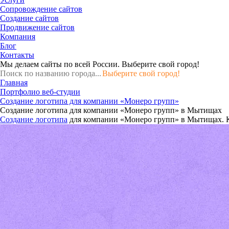
Сопровождение сайтов
Создание сайтов
Продвижение сайтов
Компания
Блог
Контакты
Мы делаем сайты по всей России.
Выберите свой город!
Выберите свой город!
Главная
Портфолио веб-студии
Создание логотипа для компании «Монеро групп»
Создание логотипа для компании «Монеро групп» в Мытищах
Создание логотипа
для компании «Монеро групп» в Мытищах. К