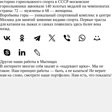
историю горнолыжного спорта в СССР московские
горнолыжники завоевали 140 золотых медалей на чемпионатах
страны: 72 — мужчины и 68 — женщины.
Воробьевы горы — уникальный спортивный комплекс в центре
Москвы для занятий зимними видами спорта. Первые трассы
для катания на лыжах и санках появились здесь более века
назад.
Другие наши работы в Мытищах
В интернете многие себя хвалят и «надувают щеки». Мы не
такие. Наш принцип работы — быть, а не казаться! Не верьте
нам на слово, смотрите наше портфолио.
Нам есть, что показать!