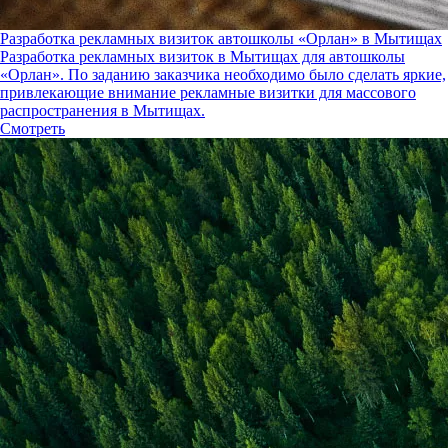
Разработка рекламных визиток автошколы «Орлан» в Мытищах
Разработка рекламных визиток в Мытищах для автошколы
«Орлан». По заданию заказчика необходимо было сделать яркие,
привлекающие внимание рекламные визитки для массового
распространения в Мытищах.
Смотреть