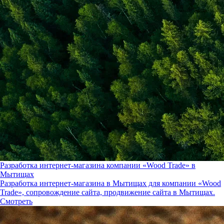
Разработка интернет-магазина компании «Wood Trade» в
Мытищах
Разработка интернет-магазина в Мытищах для компании «Wood
Trade», сопровождение сайта, продвижение сайта в Мытищах.
Смотреть