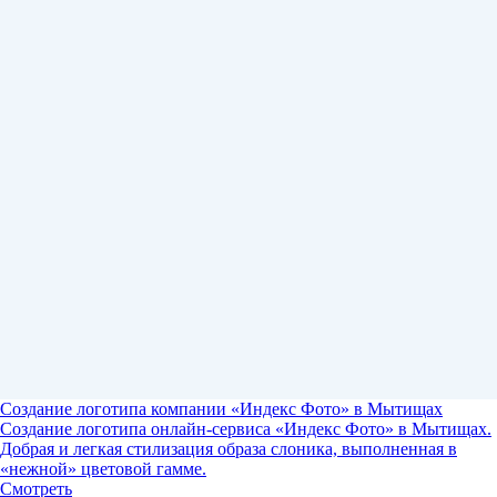
Создание логотипа компании «Индекс Фото» в Мытищах
Создание логотипа онлайн-сервиса «Индекс Фото» в Мытищах.
Добрая и легкая стилизация образа слоника, выполненная в
«нежной» цветовой гамме.
Смотреть