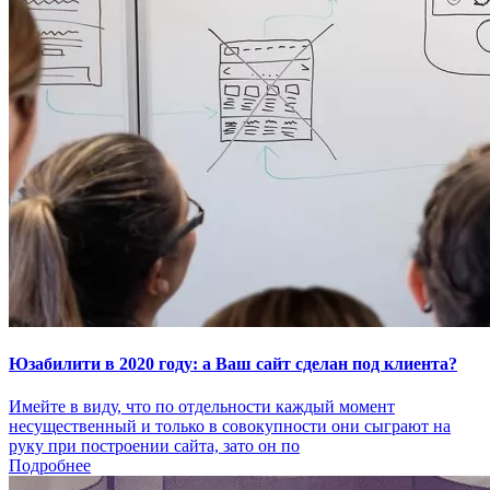
Юзабилити в 2020 году: а Ваш сайт сделан под клиента?
Имейте в виду, что по отдельности каждый момент
несущественный и только в совокупности они сыграют на
руку при построении сайта, зато он по
Подробнее