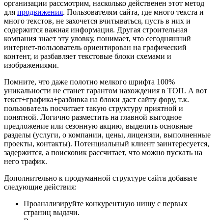
организации рассмотрим, насколько действенен этот метод
для
продвижения
. Пользователям сайта, где много текста и
много текстов, не захочется вчитываться, пусть в них и
содержится важная информация. Другая строительная
компания знает эту уловку, понимает, что сегодняшний
интернет-пользователь ориентирован на графический
контент, и разбавляет текстовые блоки схемами и
изображениями.
Помните, что даже полотно мелкого шрифта 100%
уникальности не станет гарантом нахождения в ТОП. А вот
текст+графика+разбивка на блоки даст сайту фору, т.к.
пользователь посчитает такую структуру приятной и
понятной. Логично разместить на главной выгодное
предложение или сезонную акцию, выделить основные
разделы (услуги, о компании, цены, лицензии, выполненные
проекты, контакты). Потенциальный клиент заинтересуется,
задержится, а поисковик рассчитает, что можно пускать на
него трафик.
Дополнительно к продуманной структуре сайта добавьте
следующие действия:
Проанализируйте конкурентную нишу с первых
страниц выдачи.