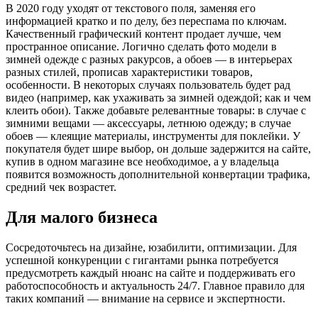
В 2020 году уходят от текстового поля, заменяя его
информацией кратко и по делу, без переспама по ключам.
Качественный графический контент продает лучше, чем
пространное описание. Логично сделать фото модели в
зимней одежде с разных ракурсов, а обоев — в интерьерах
разных стилей, прописав характеристики товаров,
особенности. В некоторых случаях пользователь будет рад
видео (например, как ухаживать за зимней одеждой; как и чем
клеить обои). Также добавьте релевантные товары: в случае с
зимними вещами — аксессуары, летнюю одежду; в случае
обоев — клеящие материалы, инструменты для поклейки. У
покупателя будет шире выбор, он дольше задержится на сайте,
купив в одном магазине все необходимое, а у владельца
появится возможность дополнительной конвертации трафика,
средний чек возрастет.
Для малого бизнеса
Сосредоточьтесь на дизайне, юзабилити, оптимизации. Для
успешной конкуренции с гигантами рынка потребуется
предусмотреть каждый нюанс на сайте и поддерживать его
работоспособность и актуальность 24/7. Главное правило для
таких компаний — внимание на сервисе и экспертности.