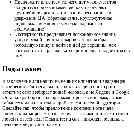
Предложите клиентам то, чего нет у конкурентов,
общайтесь с заказчиками так, как это делают
крупнейшие организации, заинтересованные в
удержании ЦА (обратная связь, круглосуточная
поддержка, вежливые менеджеры, быстрое
обслуживание).
Экспертность предполагает доскональное знание
услуги, узкой группы товаров. Лучше выбрать
небольшую нишу и дойти в ней до вершины, чем
распыляться на разные категории и едва продвигаться в
них.
Подытожим
В заключение для наших нынешних клиентов и владельцев
физического бизнеса, выводящих свое дело в интернет,
отметим: сайт выбирает живой человек, а не Яндекс и Google.
Оставьте разборки с алгоритмами профессионалам, а сами
займитесь маркетингом и проблемами целевой аудитории.
Сделайте так, чтобы предложение компании отвечало
клиентским запросам по качеству — это именно то, что ищет
любой потребитель! Помните: на сайт приходят не лиды, а
реальные люди с вопросами!