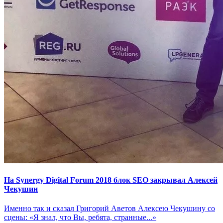
На Synergy Digital Forum 2018 блок SEO закрывал Алексей
Чекушин
Именно так и сказал Григорий Аветов Алексею Чекушину со
сцены: «Я знал, что Вы, ребята, странные...»