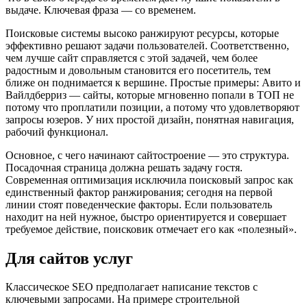
выдаче. Ключевая фраза — со временем.
Поисковые системы высоко ранжируют ресурсы, которые
эффективно решают задачи пользователей. Соответственно,
чем лучше сайт справляется с этой задачей, чем более
радостным и довольным становится его посетитель, тем
ближе он поднимается к вершине. Простые примеры: Авито и
Вайлдберриз — сайты, которые мгновенно попали в ТОП не
потому что проплатили позиции, а потому что удовлетворяют
запросы юзеров. У них простой дизайн, понятная навигация,
рабочий функционал.
Основное, с чего начинают сайтостроение — это структура.
Посадочная страница должна решать задачу гостя.
Современная оптимизация исключила поисковый запрос как
единственный фактор ранжирования; сегодня на первой
линии стоят поведенческие факторы. Если пользователь
находит на ней нужное, быстро ориентируется и совершает
требуемое действие, поисковик отмечает его как «полезный».
Для сайтов услуг
Классическое SEO предполагает написание текстов с
ключевыми запросами. На примере строительной