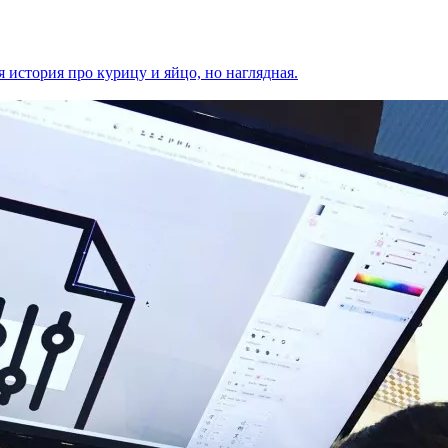
я история про курицу и яйцо, но наглядная.