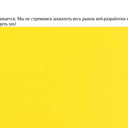
звивается. Мы не стремимся захватить весь рынок веб-разработки
ить зло!