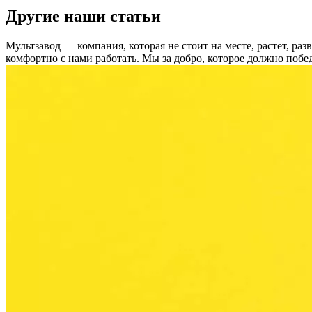
Другие наши статьи
Мультзавод — компания, которая не стоит на месте, растет, ра
комфортно с нами работать.
Мы за добро, которое должно побед