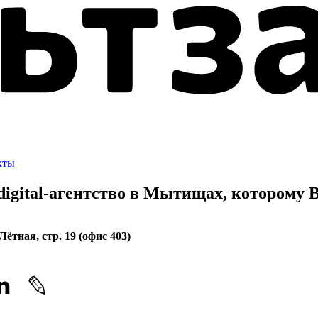
кты
igital-агентство в Мытищах, которому
В
 Лётная, стр. 19 (офис 403)