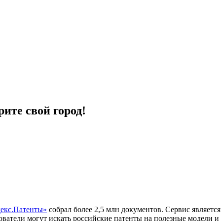
ите свой город!
декс.Патенты»
собрал более 2,5 млн документов. Сервис являетс
ватели могут искать российские патенты на полезные модели и 