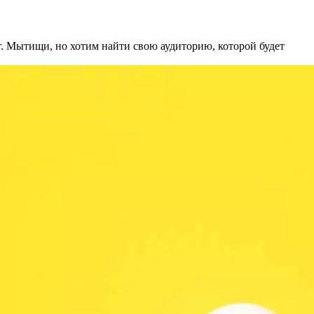
 г. Мытищи, но хотим найти свою аудиторию, которой будет