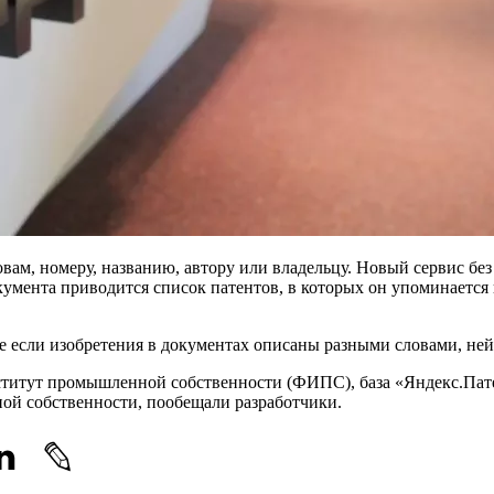
ам, номеру, названию, автору или владельцу. Новый сервис без 
кумента приводится список патентов, в которых он упоминается 
 если изобретения в документах описаны разными словами, ней
титут промышленной собственности (ФИПС), база «Яндекс.Патен
ной собственности, пообещали разработчики.