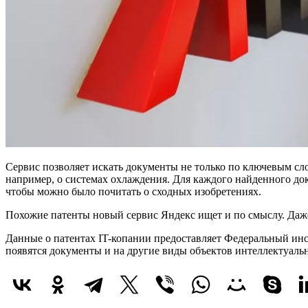
Сервис позволяет искать документы не только по ключевым слов
например, о системах охлаждения. Для каждого найденного до
чтобы можно было почитать о сходных изобретениях.
Похожие патенты новый сервис Яндекс ищет и по смыслу. Даже
Данные о патентах IT-копании предоставляет Федеральный инс
появятся документы и на другие виды объектов интеллектуаль