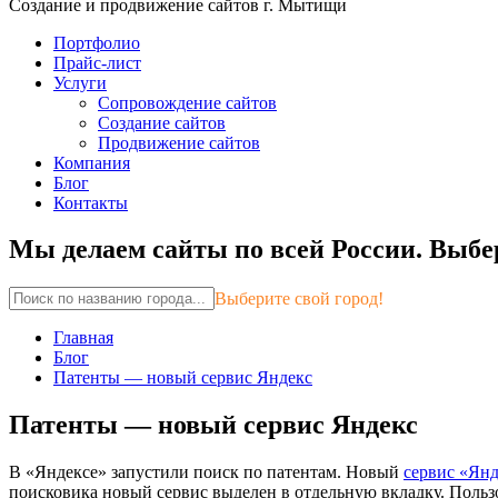
Создание и продвижение сайтов г. Мытищи
Портфолио
Прайс-лист
Услуги
Сопровождение сайтов
Создание сайтов
Продвижение сайтов
Компания
Блог
Контакты
Мы делаем сайты по всей России.
Выбер
Выберите свой город!
Главная
Блог
Патенты — новый сервис Яндекс
Патенты — новый сервис Яндекс
В «Яндексе» запустили поиск по патентам. Новый
сервис «Ян
поисковика новый сервис выделен в отдельную вкладку. Пользо